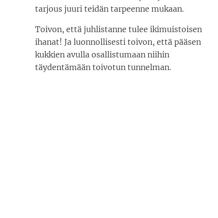
tarjous juuri teidän tarpeenne mukaan.
Toivon, että juhlistanne tulee ikimuistoisen
ihanat! Ja luonnollisesti toivon, että pääsen
kukkien avulla osallistumaan niihin
täydentämään toivotun tunnelman.