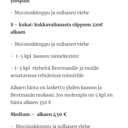
ylöspäin
- Morsiuskimppu ja sulhasen viehe
S – kukat: kukkavalinnasta riippuen 220€
alkaen
- Morsiuskimppu ja sulhasen viehe
- 1-5 kpl kaason rannekoriste
- 1-5 kpl vieheitä Bestmanille ja muille
avustavissa tehtävissä toimiville
Alkaen hinta on laskettu yhden kaason ja
Bestmanin mukaan. Jos molempia on 5 kpl on
hinta alkaen 350 €
Medium – alkaen 450 €
- Morsiuskimppu ja sulhasen viehe