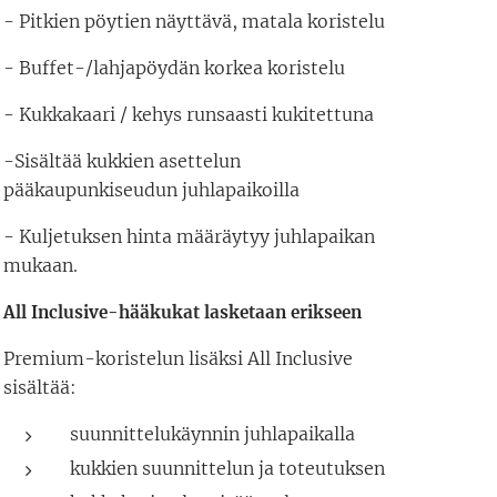
- Pitkien pöytien näyttävä, matala koristelu
- Buffet-/lahjapöydän korkea koristelu
- Kukkakaari / kehys runsaasti kukitettuna
-Sisältää kukkien asettelun
pääkaupunkiseudun juhlapaikoilla
- Kuljetuksen hinta määräytyy juhlapaikan
mukaan.
All Inclusive-hääkukat lasketaan erikseen
Premium-koristelun lisäksi All Inclusive
sisältää:
suunnittelukäynnin juhlapaikalla
kukkien suunnittelun ja toteutuksen