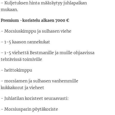
- Kuljetuksen hinta määräytyy juhlapaikan
mukaan.
Premium -koristelu alkaen 7000 €
- Morsiuskimppu ja sulhasen viehe
- 1-5 kaason rannekukat
- 1-5 viehettä Bestmanille ja muille ohjaavissa
tehtävissä toimiville
- heittokimppu
- morsiamen ja sulhasen vanhemmille
kukkakorut ja vieheet
- Juhlatilan koristeet seuraavasti:
- Morsiusparin pöytäkoriste