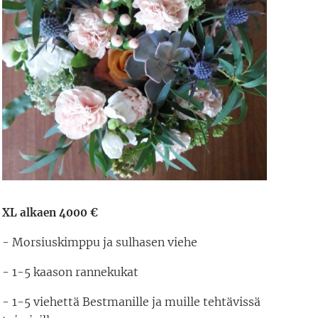
XL alkaen 4000 €
- Morsiuskimppu ja sulhasen viehe
- 1-5 kaason rannekukat
- 1-5 viehettä Bestmanille ja muille tehtävissä