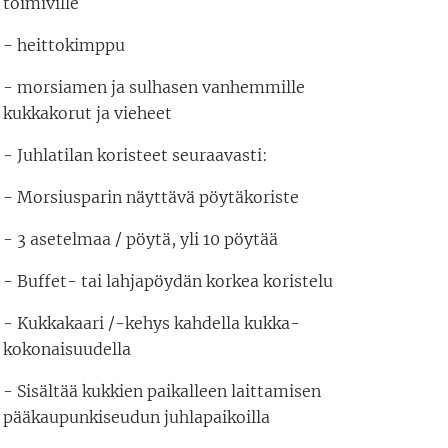
toimiville
- heittokimppu
- morsiamen ja sulhasen vanhemmille
kukkakorut ja vieheet
- Juhlatilan koristeet seuraavasti:
- Morsiusparin näyttävä pöytäkoriste
- 3 asetelmaa / pöytä, yli 10 pöytää
- Buffet- tai lahjapöydän korkea koristelu
- Kukkakaari /-kehys kahdella kukka-
kokonaisuudella
- Sisältää kukkien paikalleen laittamisen
pääkaupunkiseudun juhlapaikoilla