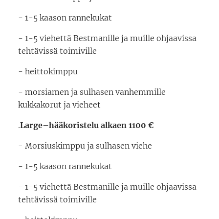
- 1-5 kaason rannekukat
- 1-5 viehettä Bestmanille ja muille ohjaavissa
tehtävissä toimiville
- heittokimppu
- morsiamen ja sulhasen vanhemmille
kukkakorut ja vieheet
.
Large–hääkoristelu alkaen 1100 €
orsiuskimppu ja sulhasen viehe
- M
- 1-5 kaason rannekukat
- 1-5 viehettä Bestmanille ja muille ohjaavissa
tehtävissä toimiville