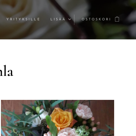
YRITYKSILLE
LISÄÄ
OSTOSKORI
hla