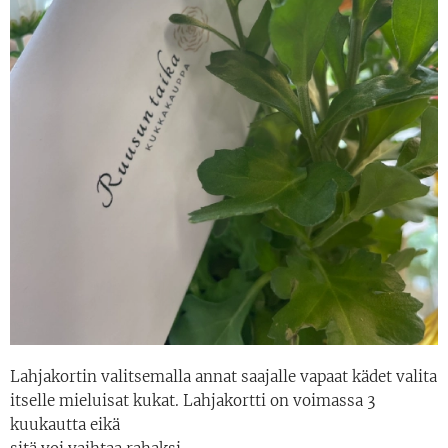
Lahjakortin valitsemalla annat saajalle vapaat kädet valita
itselle mieluisat kukat. Lahjakortti on voimassa 3
kuukautta eikä