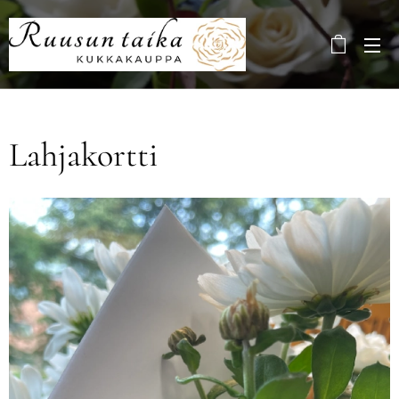
Lahjakortti