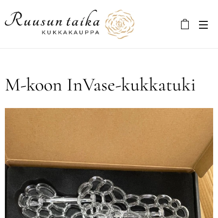
M-koon InVase-kukkatuki