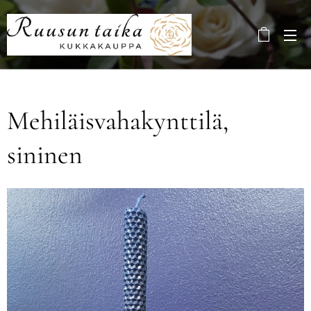
Mehiläisvahakynttilä,
sininen